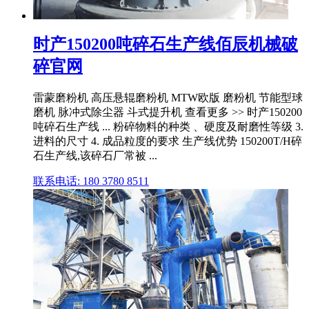
时产150200吨碎石生产线佰辰机械破
碎官网
雷蒙磨粉机 高压悬辊磨粉机 MTW欧版 磨粉机 节能型球
磨机 脉冲式除尘器 斗式提升机 查看更多 >> 时产150200
吨碎石生产线 ... 粉碎物料的种类 、硬度及耐磨性等级 3.
进料的尺寸 4. 成品粒度的要求 生产线优势 150200T/H碎
石生产线,该碎石厂常被 ...
联系电话: 180 3780 8511