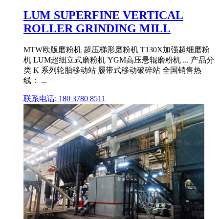
LUM SUPERFINE VERTICAL
ROLLER GRINDING MILL
MTW欧版磨粉机 超压梯形磨粉机 T130X加强超细磨粉
机 LUM超细立式磨粉机 YGM高压悬辊磨粉机 ... 产品分
类 K 系列轮胎移动站 履带式移动破碎站 全国销售热
线： ...
联系电话: 180 3780 8511