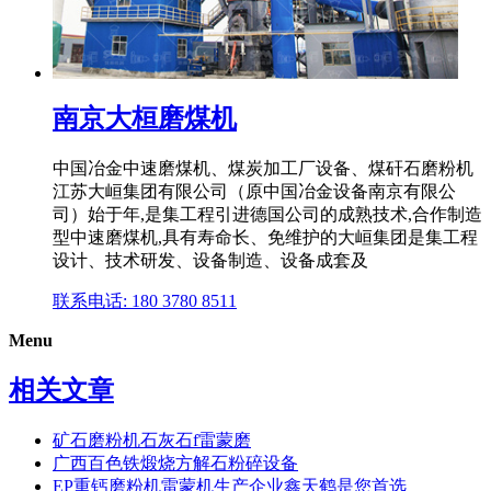
南京大桓磨煤机
中国冶金中速磨煤机、煤炭加工厂设备、煤矸石磨粉机
江苏大峘集团有限公司（原中国冶金设备南京有限公
司）始于年,是集工程引进德国公司的成熟技术,合作制造
型中速磨煤机,具有寿命长、免维护的大峘集团是集工程
设计、技术研发、设备制造、设备成套及
联系电话: 180 3780 8511
Menu
相关文章
矿石磨粉机石灰石f雷蒙磨
广西百色铁煅烧方解石粉碎设备
EP重钙磨粉机雷蒙机生产企业鑫天鹤是您首选