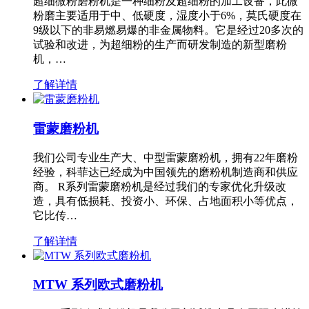
超细微粉磨粉机是一种细粉及超细粉的加工设备，此微
粉磨主要适用于中、低硬度，湿度小于6%，莫氏硬度在
9级以下的非易燃易爆的非金属物料。它是经过20多次的
试验和改进，为超细粉的生产而研发制造的新型磨粉
机，…
了解详情
雷蒙磨粉机
我们公司专业生产大、中型雷蒙磨粉机，拥有22年磨粉
经验，科菲达已经成为中国领先的磨粉机制造商和供应
商。 R系列雷蒙磨粉机是经过我们的专家优化升级改
造，具有低损耗、投资小、环保、占地面积小等优点，
它比传…
了解详情
MTW 系列欧式磨粉机