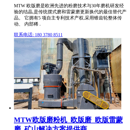
MTW 欧版磨是欧洲先进的粉磨技术与30年磨机研发经
验的结晶,是传统摆式磨和雷蒙磨更新换代的最佳替代产
品。 它拥有5 项自主专利技术产权,采用锥齿轮整体传
动、 内部稀 .
联系电话: 180 3780 8511
MTW欧版磨粉机_欧版磨_欧版雷蒙
磨_矿山解决方案提供商 ...