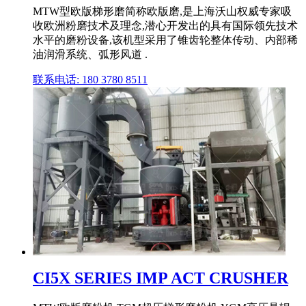
MTW型欧版梯形磨简称欧版磨,是上海沃山权威专家吸
收欧洲粉磨技术及理念,潜心开发出的具有国际领先技术
水平的磨粉设备,该机型采用了锥齿轮整体传动、内部稀
油润滑系统、弧形风道 .
联系电话: 180 3780 8511
CI5X SERIES IMP ACT CRUSHER