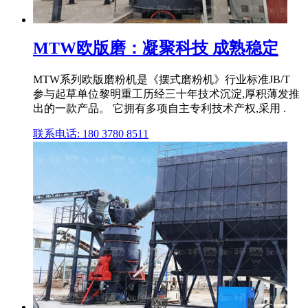
MTW欧版磨：凝聚科技 成熟稳定
MTW系列欧版磨粉机是《摆式磨粉机》行业标准JB/T
参与起草单位黎明重工历经三十年技术沉淀,厚积薄发推
出的一款产品。 它拥有多项自主专利技术产权,采用 .
联系电话: 180 3780 8511