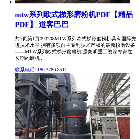
mtw系列欧式梯形磨粉机PDF【精品
PDF】 道客巴巴
共7页第1页090508MTW系列欧式梯形磨粉机具有国际先
进技术水平 拥有多项自主专利技术产权的最新粉磨设备
——MTW系列欧式梯形磨粉机 是黎明重工资深专家在
长期的磨机 .
联系电话: 180 3780 8511