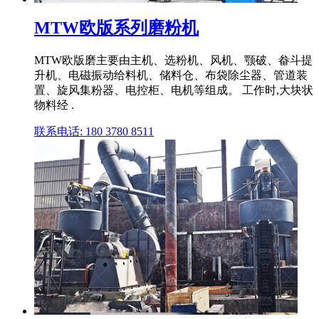
MTW欧版系列磨粉机
MTW欧版磨主要由主机、选粉机、风机、颚破、畚斗提
升机、电磁振动给料机、储料仓、布袋除尘器、管道装
置、旋风集粉器、电控柜、电机等组成。 工作时,大块状
物料经 .
联系电话: 180 3780 8511