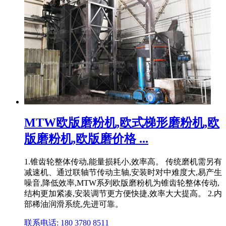
MTW欧版磨粉机,欧式梯形磨粉机,欧
版磨粉机,欧版磨价格 ...
1.锥齿轮整体传动,能量损耗小,效率高。 传统磨机需另有
减速机、通过联轴节传动主轴,安装时对中难度大,易产生
噪音,降低效率,MTW系列欧版磨粉机为锥齿轮整体传动,
结构更加紧凑,安装调节更方便快捷,效率大大提高。 2.内
部稀油润滑系统,先进可靠。
联系电话: 180 3780 8511