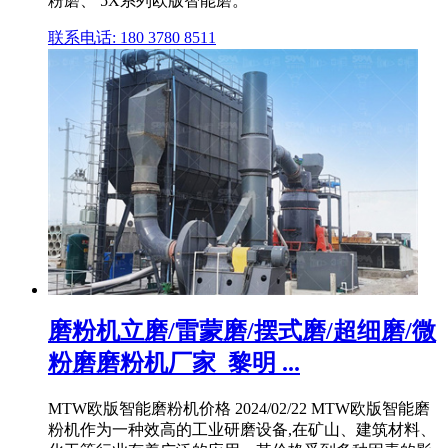
粉磨、 5X系列欧版智能磨。
联系电话: 180 3780 8511
磨粉机立磨/雷蒙磨/摆式磨/超细磨/微
粉磨磨粉机厂家_黎明 ...
MTW欧版智能磨粉机价格 2024/02/22 MTW欧版智能磨
粉机作为一种效高的工业研磨设备,在矿山、建筑材料、