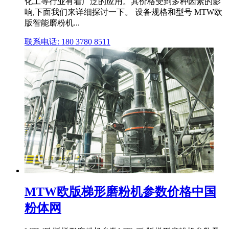
化工等行业有着广泛的应用。其价格受到多种因素的影
响,下面我们来详细探讨一下。 设备规格和型号 MTW欧
版智能磨粉机...
联系电话: 180 3780 8511
MTW欧版梯形磨粉机参数价格中国
粉体网