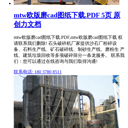
mtw欧版磨cad图纸下载.PDF 5页 原
创力文档
mtw欧版磨cad图纸下载.PDF,mtw欧版磨cad图纸下载 权
请联系我们删除! 石头破碎机厂家提供沙石厂粉碎设
备、石料生产线、矿石破碎线、制砂生产线、磨粉生 产
线、建筑垃圾回收等多项破碎筛分一条龙服务。 联系我
们：您可以通过在线咨询与我们取得沟通!
联系电话: 180 3780 8511