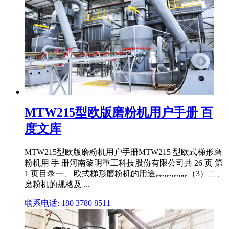
MTW215型欧版磨粉机用户手册 百
度文库
MTW215型欧版磨粉机用户手册MTW215 型欧式梯形磨
粉机用 手 册河南黎明重工科技股份有限公司共 26 页 第
1 页目录一、 欧式梯形磨粉机的用途„„„„„„„„„（3）二、
磨粉机的规格及 ...
联系电话: 180 3780 8511