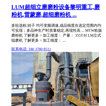
LUM超细立磨磨粉设备黎明重工,磨
粉机,雷蒙磨,超细磨粉机 ...
多轮选粉,转子 均可变频调速,成品细度在选定范围内均
可实现；多品种生产时质量稳定,再现性高 ... MTW欧版
磨粉机 了解更多 > 加工细度： 产量： 355T/H LM立式
辊磨机 了解更多 > 加工细度： ...
联系电话: 180 3780 8511