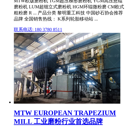
MTW欧版磨粉机 TGM超压梯形磨粉机 YGM高压悬辊
磨粉机 LUM超细立式磨粉机 HGM环辊微粉磨 CM欧式
粗粉磨 R ... 产品分类 黎明重工科技 中国砂石协会推荐
品牌 全国销售热线： K系列轮胎移动站 ...
联系电话: 180 3780 8511
MTW EUROPEAN TRAPEZIUM
MILL 工业磨粉行业首选品牌