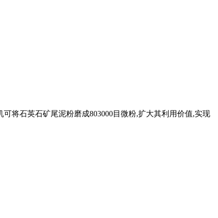
将石英石矿尾泥粉磨成803000目微粉,扩大其利用价值,实现