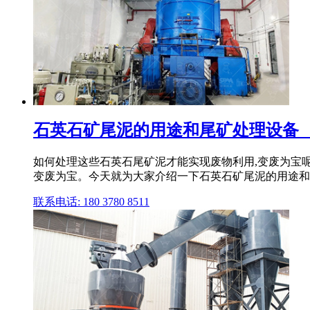
石英石矿尾泥的用途和尾矿处理设备 _ 学粉体
如何处理这些石英石尾矿泥才能实现废物利用,变废为宝呢
变废为宝。今天就为大家介绍一下石英石矿尾泥的用途和
联系电话: 180 3780 8511