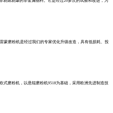
非易燃易爆的非金属物料。它是经过20多次的试验和改进，为
列雷蒙磨粉机是经过我们的专家优化升级改造，具有低损耗、投
式磨粉机，以悬辊磨粉机9518为基础，采用欧洲先进制造技