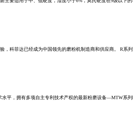
磨主要适用于中、低硬度，湿度小于6%，莫氏硬度在9级以下的
经验，科菲达已经成为中国领先的磨粉机制造商和供应商。 R系
术水平，拥有多项自主专利技术产权的最新粉磨设备—MTW系列欧