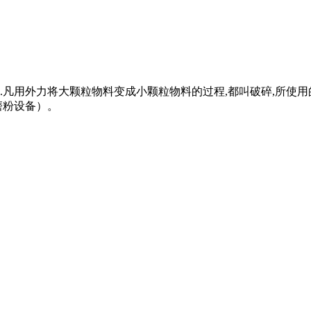
凡用外力将大颗粒物料变成小颗粒物料的过程,都叫破碎,所使用
磨粉设备）。