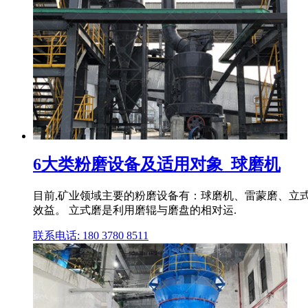
6大类粉磨设备及适用对象_球磨机
目前,矿业领域主要的粉磨设备有：球磨机、雷蒙磨、立
效益。 立式磨是利用磨辊与磨盘的相对运.
联系电话: 180 3780 8511