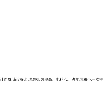
而成,该设备比 球磨机 效率高、电耗 低、占地面积小,一次性