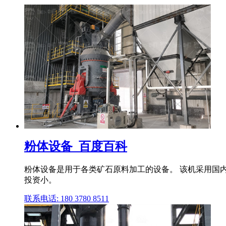
粉体设备_百度百科
粉体设备是用于各类矿石原料加工的设备。 该机采用国内外
投资小。
联系电话: 180 3780 8511