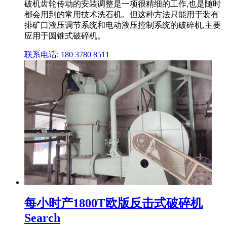
破机齿轮传动的安装调整是一项很精细的工作,也是随时
都会用到的常用技术洗石机。但这种方法只能用于装有
排矿口液压调节系统和电动液压控制系统的破碎机,主要
应用于圆锥式破碎机。
联系电话: 180 3780 8511
每小时产1800T欧版反击式破碎机
Search