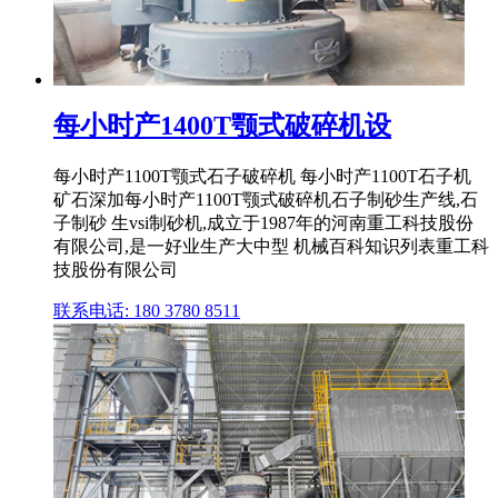
每小时产1400T颚式破碎机设
每小时产1100T颚式石子破碎机 每小时产1100T石子机
矿石深加每小时产1100T颚式破碎机石子制砂生产线,石
子制砂 生vsi制砂机,成立于1987年的河南重工科技股份
有限公司,是一好业生产大中型 机械百科知识列表重工科
技股份有限公司
联系电话: 180 3780 8511