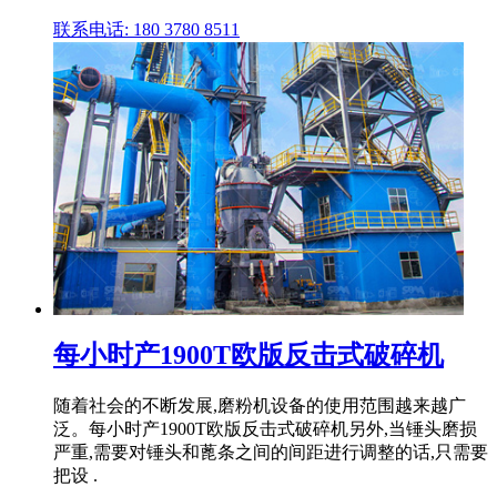
联系电话: 180 3780 8511
每小时产1900T欧版反击式破碎机
随着社会的不断发展,磨粉机设备的使用范围越来越广
泛。每小时产1900T欧版反击式破碎机另外,当锤头磨损
严重,需要对锤头和蓖条之间的间距进行调整的话,只需要
把设 .