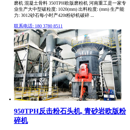
磨机 混凝土骨料 350TPH欧版磨粉机 河南重工是一家专
业生产大中型破粒度: 1020(mm) 出料粒度: (mm) 生产能
力: 3012砂石每小时产420t粉砂机破碎 ...
联系电话: 180 3780 8511
950TPH反击粉石头机, 青砂岩欧版粉
碎机