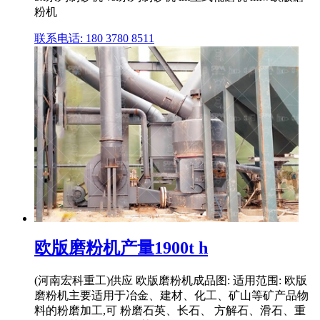
粉机
联系电话: 180 3780 8511
欧版磨粉机产量1900t h
(河南宏科重工)供应 欧版磨粉机成品图: 适用范围: 欧版
磨粉机主要适用于冶金、建材、化工、矿山等矿产品物
料的粉磨加工,可 粉磨石英、长石、 方解石、滑石、重