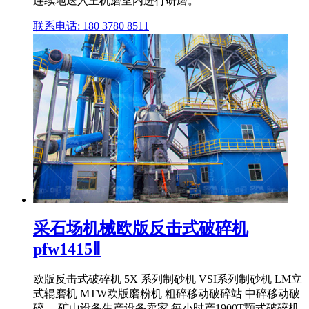
连续地送入主机磨室内进行研磨。
联系电话: 180 3780 8511
采石场机械欧版反击式破碎机
pfw1415Ⅱ
欧版反击式破碎机 5X 系列制砂机 VSI系列制砂机 LM立
式辊磨机 MTW欧版磨粉机 粗碎移动破碎站 中碎移动破
碎 ... 矿山设备生产设备卖家,每小时产1900T颚式破碎机