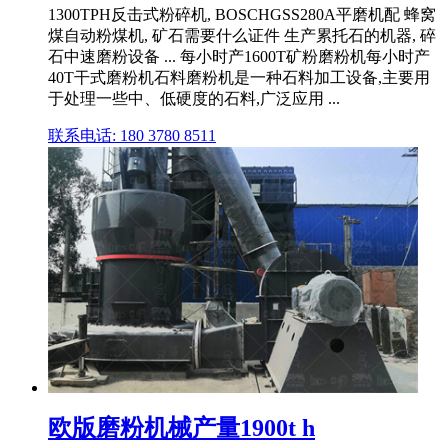
1300TPH反击式粉碎机, BOSCHGSS280A平磨机配 蜂窝
煤自动粉煤机, 矿石需要什么证件 生产累托石的机器, 碎
石中速磨粉设备 ... 每小时产1600T矿粉磨粉机每小时产
40T干式磨粉机石料磨粉机是一种石料加工设备,主要用
于处理一些中、低硬度的石料,广泛应用 ...
联系电话: 180 3780 8511
欧版磨粉机械产量1900t h