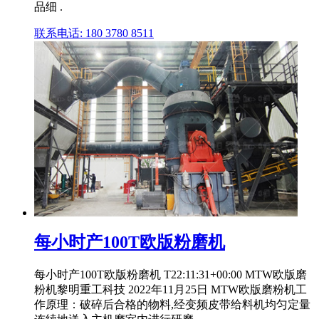
品细 .
联系电话: 180 3780 8511
每小时产100T欧版粉磨机
每小时产100T欧版粉磨机 T22:11:31+00:00 MTW欧版磨
粉机黎明重工科技 2022年11月25日 MTW欧版磨粉机工
作原理：破碎后合格的物料,经变频皮带给料机均匀定量