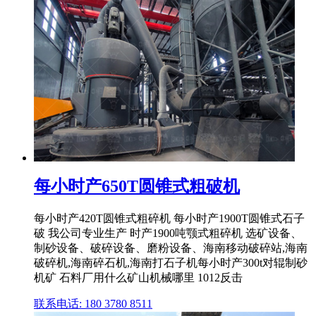
每小时产650T圆锥式粗破机
每小时产420T圆锥式粗碎机 每小时产1900T圆锥式石子
破 我公司专业生产 时产1900吨颚式粗碎机 选矿设备、
制砂设备、破碎设备、磨粉设备、海南移动破碎站,海南
破碎机,海南碎石机,海南打石子机每小时产300t对辊制砂
机矿 石料厂用什么矿山机械哪里 1012反击
联系电话: 180 3780 8511