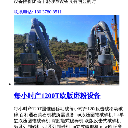
设备性价比高干混砂浆设备具有明显的时
联系电话: 180 3780 8511
每小时产1200T欧版磨粉设备
每小时产120T圆锥破移动破每小时产120t反击破移动破
碎,百利通石英石机械所需设备 hpt液压圆锥破碎机 hst单
缸液压圆锥破碎机 深腔颚式破碎机 欧版反击式破碎机
5x系列制砂机 vsi系列制砂机 lm立式辊磨机 mtw欧版磨