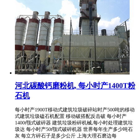
河北碳酸钙磨粉机, 每小时产1400T粉
石机
每小时产1900T移动式建筑垃圾破碎站时产500吨的移动
式建筑垃圾磕石机配置 移动破搭配反击破 每小时产
1400t颚式破碎器 建筑垃圾粉碎机械,每小时处理建筑垃
圾达 每小时产50t颚式破碎机器 世界每年生产多少吨石
灰 每立方碎石子是多少公斤 上海大理石磨边每