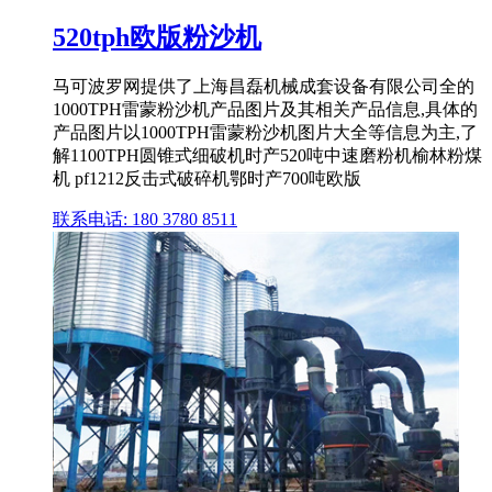
520tph欧版粉沙机
马可波罗网提供了上海昌磊机械成套设备有限公司全的
1000TPH雷蒙粉沙机产品图片及其相关产品信息,具体的
产品图片以1000TPH雷蒙粉沙机图片大全等信息为主,了
解1100TPH圆锥式细破机时产520吨中速磨粉机榆林粉煤
机 pf1212反击式破碎机鄂时产700吨欧版
联系电话: 180 3780 8511