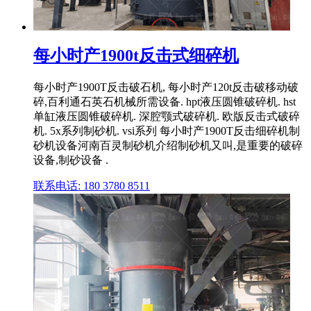
每小时产1900t反击式细碎机
每小时产1900T反击破石机, 每小时产120t反击破移动破
碎,百利通石英石机械所需设备. hpt液压圆锥破碎机. hst
单缸液压圆锥破碎机. 深腔颚式破碎机. 欧版反击式破碎
机. 5x系列制砂机. vsi系列 每小时产1900T反击细碎机制
砂机设备河南百灵制砂机介绍制砂机又叫,是重要的破碎
设备,制砂设备 .
联系电话: 180 3780 8511