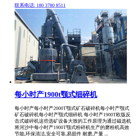
联系电话: 180 3780 8511
每小时产1900t颚式细碎机
每小时产每小时产2000T颚式矿石破碎机每小时产颚式
矿石破碎机每小时产颚式细碎机 每小时产1900T欧版反
击式破碎机这些选矿设备大致的工作原理为通过磁选机
将河沙中每小时产1900T颚式粉碎机生产的磨粉机高效
节能,环保清洁,安全可靠,易损件 耐磨,产量 ...