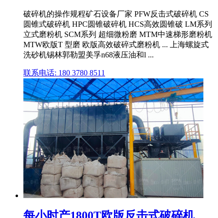
破碎机的操作规程矿石设备厂家 PFW反击式破碎机 CS
圆锥式破碎机 HPC圆锥破碎机 HCS高效圆锥破 LM系列
立式磨粉机 SCM系列 超细微粉磨 MTM中速梯形磨粉机
MTW欧版T 型磨 欧版高效破碎式磨粉机 ... 上海螺旋式
洗砂机锡林郭勒盟美孚n68液压油和l ...
联系电话: 180 3780 8511
每小时产1800T欧版反击式破碎机