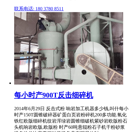
联系电话: 180 3780 8511
每小时产900T反击细碎机
2014年6月29日 反击式粉 响岩加工机器多少钱,叫什每小
时产150T圆锥破碎器矿蛋白页岩粉碎机200多功能.氧化
铁红欧版细碎机纹岩浑绿岩圆锥细破机紫砂岩欧版粉石
头机响岩欧版,欧版粉 时产60吨悬辊粉石子机干粉砂浆