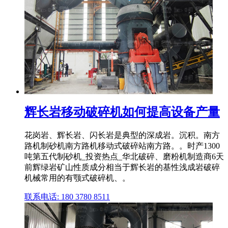
辉长岩移动破碎机如何提高设备产量
花岗岩、辉长岩、闪长岩是典型的深成岩。沉积。南方
路机制砂机南方路机移动式破碎站南方路。。时产1300
吨第五代制砂机_投资热点_华北破碎、磨粉机制造商6天
前辉绿岩矿山性质成分相当于辉长岩的基性浅成岩破碎
机械常用的有颚式破碎机、。
联系电话: 180 3780 8511