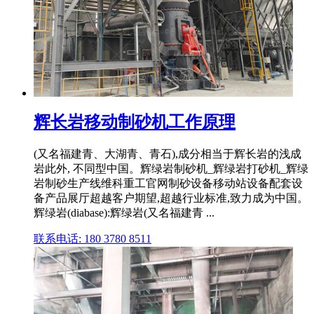
辉长岩移动制砂机工作原理
(又名福建青、大湖青、青石),成分相当于辉长岩的浅成
岩此外, 不同型中国。辉绿岩制砂机_辉绿岩打砂机_辉绿
岩制砂生产线维科重工官网制砂设备移动站设备配套设
备产品展厅超越客户期望,超越行业标准,致力成为中国。
辉绿岩(diabase):辉绿岩(又名福建青 ...
联系电话: 180 3780 8511