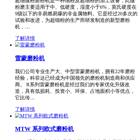
超细微粉磨粉机是一种细粉及超细粉的加工设备，此微
粉磨主要适用于中、低硬度，湿度小于6%，莫氏硬度在
9级以下的非易燃易爆的非金属物料。它是经过20多次的
试验和改进，为超细粉的生产而研发制造的新型磨粉
机，…
了解详情
雷蒙磨粉机
我们公司专业生产大、中型雷蒙磨粉机，拥有22年磨粉
经验，科菲达已经成为中国领先的磨粉机制造商和供应
商。 R系列雷蒙磨粉机是经过我们的专家优化升级改
造，具有低损耗、投资小、环保、占地面积小等优点，
它比传…
了解详情
MTW 系列欧式磨粉机