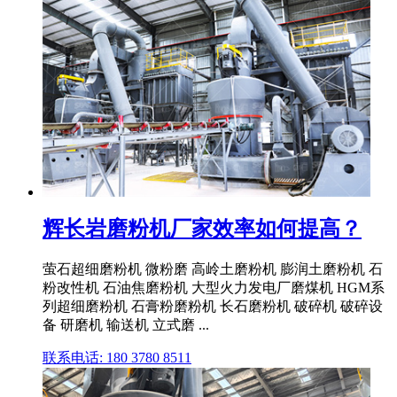
辉长岩磨粉机厂家效率如何提高？
萤石超细磨粉机 微粉磨 高岭土磨粉机 膨润土磨粉机 石
粉改性机 石油焦磨粉机 大型火力发电厂磨煤机 HGM系
列超细磨粉机 石膏粉磨粉机 长石磨粉机 破碎机 破碎设
备 研磨机 输送机 立式磨 ...
联系电话: 180 3780 8511