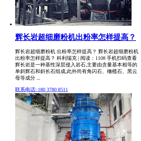
辉长岩超细磨粉机出粉率怎样提高？
辉长岩超细磨粉机 出粉率怎样提高？ 辉长岩超细磨粉机
出粉率怎样提高？ 科利瑞克 | 阅读：1108 手机扫码查看
辉长岩是一种基性深层侵入岩石,主要由含量基本相等的
单斜辉石和斜长石组成,此外尚有角闪石、橄榄石、黑云
母等成分 ...
联系电话: 180 3780 8511