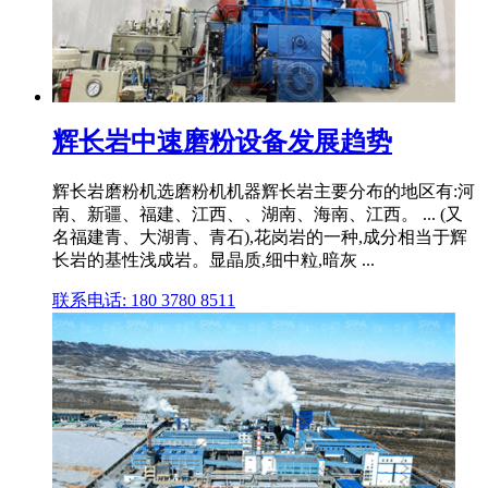
辉长岩中速磨粉设备发展趋势
辉长岩磨粉机选磨粉机机器辉长岩主要分布的地区有:河
南、新疆、福建、江西、、湖南、海南、江西。 ... (又
名福建青、大湖青、青石),花岗岩的一种,成分相当于辉
长岩的基性浅成岩。显晶质,细中粒,暗灰 ...
联系电话: 180 3780 8511