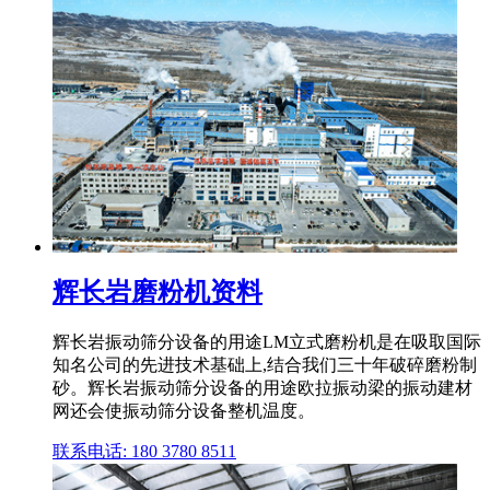
辉长岩磨粉机资料
辉长岩振动筛分设备的用途LM立式磨粉机是在吸取国际
知名公司的先进技术基础上,结合我们三十年破碎磨粉制
砂。辉长岩振动筛分设备的用途欧拉振动梁的振动建材
网还会使振动筛分设备整机温度。
联系电话: 180 3780 8511