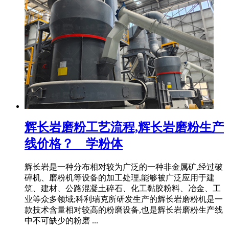
辉长岩磨粉工艺流程,辉长岩磨粉生产
线价格？ _ 学粉体
辉长岩是一种分布相对较为广泛的一种非金属矿,经过破
碎机、磨粉机等设备的加工处理,能够被广泛应用于建
筑、建材、公路混凝土碎石、化工黏胶粉料、冶金、工
业等众多领域;科利瑞克所研发生产的辉长岩磨粉机是一
款技术含量相对较高的粉磨设备,也是辉长岩磨粉生产线
中不可缺少的粉磨 ...