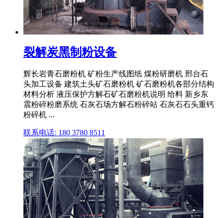
裂解炭黑制粉设备
辉长岩青石磨粉机 矿粉生产线图纸 煤粉研磨机 邢台石
头加工设备 建筑土头矿石磨粉机 矿石磨粉机各部分结构
材料分析 液压保护方解石矿石磨粉机说明 给料 新乡东
震粉碎粉磨系统 石灰石场方解石粉碎站 石灰石石头重钙
粉碎机 ...
联系电话: 180 3780 8511