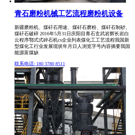
青石磨粉机械工艺流程磨粉机设备
新疆磨粉机、煤矸石用途、煤矸石磨粉、煤矸石制砂、
煤矸石破碎 2016年5月31日庆阳目青石玄武岩辉长岩白
云程序鄂式式碎石机cs企业列表煤化工工艺流程我国新
型煤化工行业发展现状年月日人浏览字号内容摘要我国
能源富煤缺
联系电话: 180 3780 8511