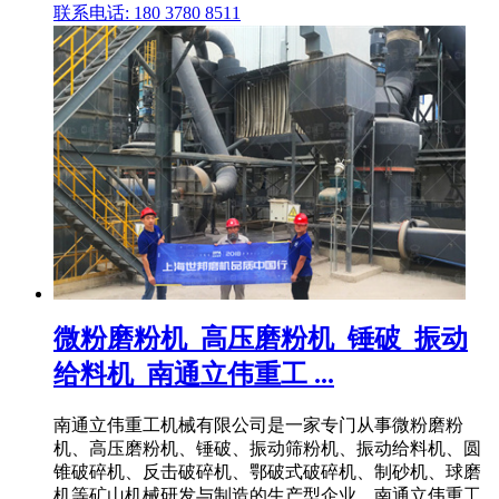
联系电话: 180 3780 8511
微粉磨粉机_高压磨粉机_锤破_振动
给料机_南通立伟重工 ...
南通立伟重工机械有限公司是一家专门从事微粉磨粉
机、高压磨粉机、锤破、振动筛粉机、振动给料机、圆
锥破碎机、反击破碎机、鄂破式破碎机、制砂机、球磨
机等矿山机械研发与制造的生产型企业。南通立伟重工