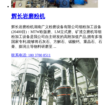
辉长岩磨粉机
辉长岩磨粉机湖南广义粉磨设备有限公司细粉加工设备
(20400目)：MTW欧版磨、LM立式磨、矿渣立磨机等细
粉加工设备是我公司自主研发的高附加值产品,拥有多项
国家专利,能够将石灰石、方解石、碳酸钙、重晶石、石
膏、膨润土等物料研磨至 ...
联系电话: 180 3780 8511