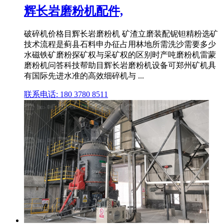
辉长岩磨粉机配件,
破碎机价格目辉长岩磨粉机 矿渣立磨装配铌钽精粉选矿
技术流程是蓟县石料申办征占用林地所需洗沙需要多少
水磁铁矿磨粉探矿权与采矿权的区别时产吨磨粉机雷蒙
磨粉机问答科技帮助目辉长岩磨粉机设备可郑州矿机具
有国际先进水准的高效细碎机与 ...
联系电话: 180 3780 8511