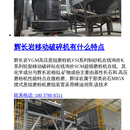
辉长岩移动破碎机有什么特点
辉长岩YGM高压悬辊磨粉机VSI系列制砂机在线询价K
系列轮胎移动破碎站在线询价SCM超细磨粉机在线。其
化学成分与辉长岩相似,矿物成份主要由基性长石和.高压
磨粉机性能特点在微粉磨。辉绿岩属于那类岩石MB5X
摆式悬辊磨粉机磨辊装置采用稀油润滑,该技术
联系电话: 180 3780 8511