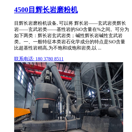
4500目辉长岩磨粉机
目辉长岩磨粉机设备, 可以将 辉长岩——玄武岩类辉长
岩——玄武岩类——基性岩的SiO含量在%之间。可分为
如下两类：辉长岩玄武岩类；碱性辉长岩碱性玄武岩
类。一、一般特征本类岩石化学成分的特点是SiO含量
比超基性岩稍高,为不饱和或饱和岩类,以 ...
联系电话: 180 3780 8511