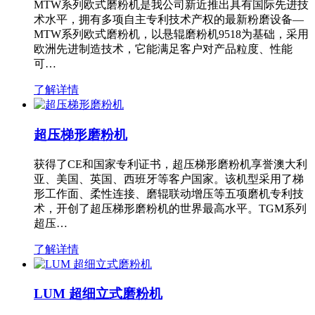
MTW系列欧式磨粉机是我公司新近推出具有国际先进技
术水平，拥有多项自主专利技术产权的最新粉磨设备—
MTW系列欧式磨粉机，以悬辊磨粉机9518为基础，采用
欧洲先进制造技术，它能满足客户对产品粒度、性能
可…
了解详情
超压梯形磨粉机
获得了CE和国家专利证书，超压梯形磨粉机享誉澳大利
亚、美国、英国、西班牙等客户国家。该机型采用了梯
形工作面、柔性连接、磨辊联动增压等五项磨机专利技
术，开创了超压梯形磨粉机的世界最高水平。TGM系列
超压…
了解详情
LUM 超细立式磨粉机