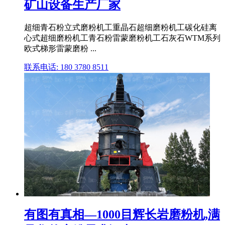
矿山设备生产厂家
超细青石粉立式磨粉机工重晶石超细磨粉机工碳化硅离
心式超细磨粉机工青石粉雷蒙磨粉机工石灰石WTM系列
欧式梯形雷蒙磨粉 ...
联系电话: 180 3780 8511
有图有真相—1000目辉长岩磨粉机,满