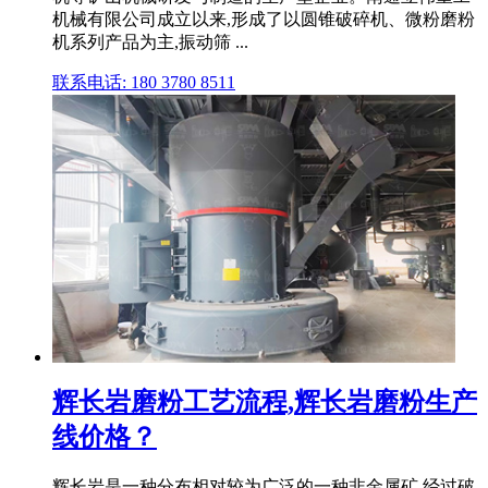
机械有限公司成立以来,形成了以圆锥破碎机、微粉磨粉
机系列产品为主,振动筛 ...
联系电话: 180 3780 8511
辉长岩磨粉工艺流程,辉长岩磨粉生产
线价格？
辉长岩是一种分布相对较为广泛的一种非金属矿,经过破