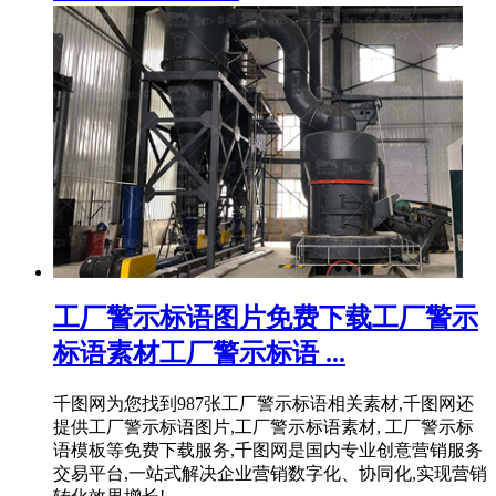
工厂警示标语图片免费下载工厂警示
标语素材工厂警示标语 ...
千图网为您找到987张工厂警示标语相关素材,千图网还
提供工厂警示标语图片,工厂警示标语素材, 工厂警示标
语模板等免费下载服务,千图网是国内专业创意营销服务
交易平台,一站式解决企业营销数字化、协同化,实现营销