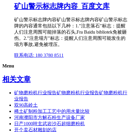
矿山警示标志牌内容_百度文库
矿山警示标志牌内容矿山警示标志牌内容矿山警示标志
牌的内容通常包括以下几种：1."注意落石"标志：提醒
人们注意周围可能掉落的石头,Fra Baidu bibliotek免被砸
伤。2."注意塌方"标志：提醒人们注意周围可能发生的
塌方事故,避免被埋压。
联系电话: 180 3780 8511
Menu
相关文章
矿物磨粉机行业报告矿物磨粉机行业报告矿物磨粉机行
业报告
双90高岭土
稀土矿制粉加工工艺中的用水量比较
河南濮阳市方解石粉生产设备厂家
日产1000吨玄武岩沙石超细磨粉机
开个卖石材雕刻的店