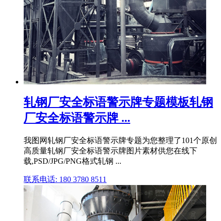
轧钢厂安全标语警示牌专题模板轧钢
厂安全标语警示牌 ...
我图网轧钢厂安全标语警示牌专题为您整理了101个原创
高质量轧钢厂安全标语警示牌图片素材供您在线下
载,PSD/JPG/PNG格式轧钢 ...
联系电话: 180 3780 8511