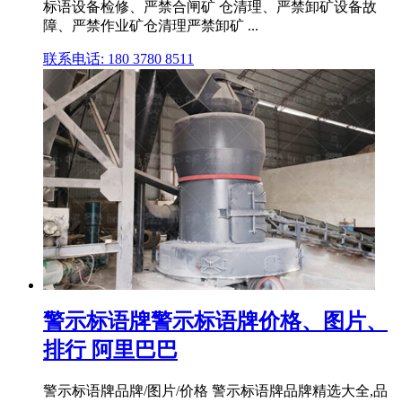
标语设备检修、严禁合闸矿 仓清理、严禁卸矿设备故
障、严禁作业矿仓清理严禁卸矿 ...
联系电话: 180 3780 8511
警示标语牌警示标语牌价格、图片、
排行 阿里巴巴
警示标语牌品牌/图片/价格 警示标语牌品牌精选大全,品