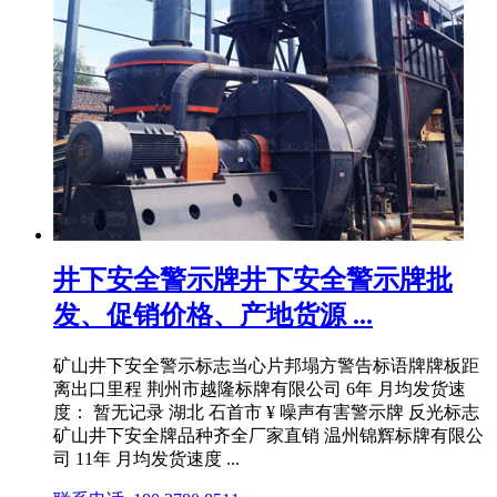
井下安全警示牌井下安全警示牌批
发、促销价格、产地货源 ...
矿山井下安全警示标志当心片邦塌方警告标语牌牌板距
离出口里程 荆州市越隆标牌有限公司 6年 月均发货速
度： 暂无记录 湖北 石首市 ¥ 噪声有害警示牌 反光标志
矿山井下安全牌品种齐全厂家直销 温州锦辉标牌有限公
司 11年 月均发货速度 ...