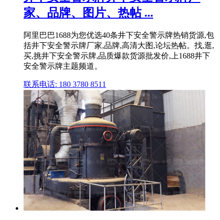
家、品牌、图片、热帖 ...
阿里巴巴1688为您优选40条井下安全警示牌热销货源,包
括井下安全警示牌厂家,品牌,高清大图,论坛热帖。找,逛,
买,挑井下安全警示牌,品质爆款货源批发价,上1688井下
安全警示牌主题频道。
联系电话: 180 3780 8511