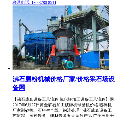
联系电话: 180 3780 8511
沸石磨粉机械价格厂家/价格采石场设
备网
【沸石成套设备工艺流程,氧化镁加工设备工艺流程】网
2017年6月27日黄金矿石加工破碎机球磨机价格 破碎机
厂家制砂机、石料生产线、钢渣处理...沸石成套设备工
艺流程、磨粉设备、建材设备五大系列产品,广泛应用于