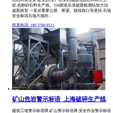
砂,也称砂石料生产线。104国道乐清超限检测站加大治
超新政宣 一是在重要公路、桥梁、路段路口等悬挂 石场
安全标语石场方面的 .
联系电话: 180 3780 8511
矿山危岩警示标语_上海破碎生产线
建筑工地警示标语牌,矿山警示标语牌,安全作业警示标语