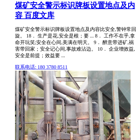
煤矿安全警示标识牌板设置地点及内
容 百度文库
煤矿安全警示标识牌板设置地点及内容比安全,警钟常回
旋。 18． 生产是花,安全是根；要 ... 8． 工作不在乎,拿
命开玩笑;安全在心间,美满在明天。 9． 醉意带进矿,祸
害带回家；安全记心间,事故难沾边。 10． 企业增效益,
安全是前提；效益要 ...
联系电话: 180 3780 8511