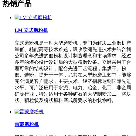
热销产品
LM 立式磨粉机
立式磨粉机是一种大型磨粉机，专门为解决工业磨机产
量低、耗能高等技术难题，吸收欧洲先进技术并结合我
公司多年先进的磨粉机设计制造理念和市场需求，经过
多年的潜心设计改进后的大型粉磨设备。立磨采用了合
理可靠的结构设计，配合先进工艺流程，集烘干、粉
磨、选粉、提升于一体，尤其在大型粉磨工艺中，能够
完全满足客户需求，主要技术、经济指标达到国际先进
水平。可广泛应用于水泥、电力、冶金、化工、非金属
矿等行业，特别适用于各种矿石的大型制粉加工，将块
状、颗粒状及粉状原料磨成所要求的粉状物料。
雷蒙磨粉机