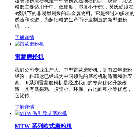
超细微粉磨粉机是一种细粉及超细粉的加工设备，此微
粉磨主要适用于中、低硬度，湿度小于6%，莫氏硬度在
9级以下的非易燃易爆的非金属物料。它是经过20多次的
试验和改进，为超细粉的生产而研发制造的新型磨粉
机，…
了解详情
雷蒙磨粉机
我们公司专业生产大、中型雷蒙磨粉机，拥有22年磨粉
经验，科菲达已经成为中国领先的磨粉机制造商和供应
商。 R系列雷蒙磨粉机是经过我们的专家优化升级改
造，具有低损耗、投资小、环保、占地面积小等优点，
它比传…
了解详情
MTW 系列欧式磨粉机