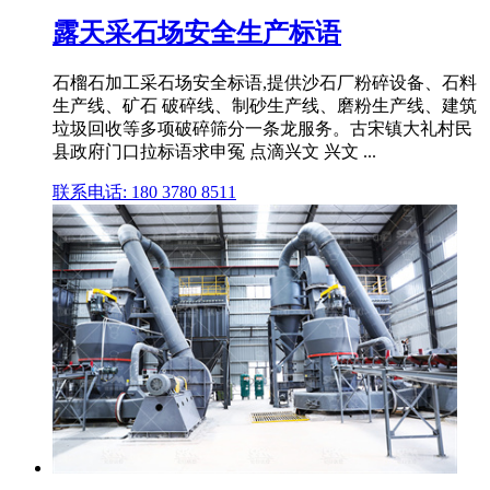
露天采石场安全生产标语
石榴石加工采石场安全标语,提供沙石厂粉碎设备、石料
生产线、矿石 破碎线、制砂生产线、磨粉生产线、建筑
垃圾回收等多项破碎筛分一条龙服务。古宋镇大礼村民
县政府门口拉标语求申冤 点滴兴文 兴文 ...
联系电话: 180 3780 8511