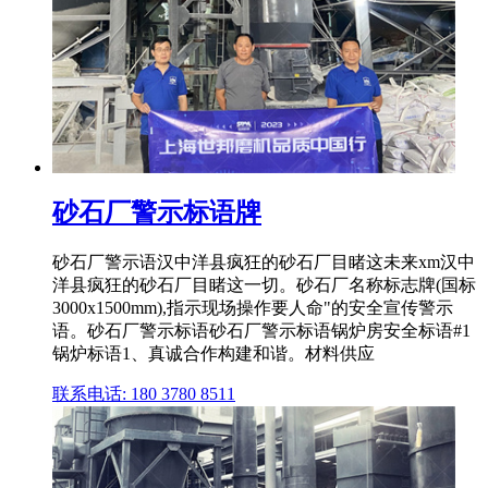
砂石厂警示标语牌
砂石厂警示语汉中洋县疯狂的砂石厂目睹这未来xm汉中
洋县疯狂的砂石厂目睹这一切。砂石厂名称标志牌(国标
3000x1500mm),指示现场操作要人命"的安全宣传警示
语。砂石厂警示标语砂石厂警示标语锅炉房安全标语#1
锅炉标语1、真诚合作构建和谐。材料供应
联系电话: 180 3780 8511