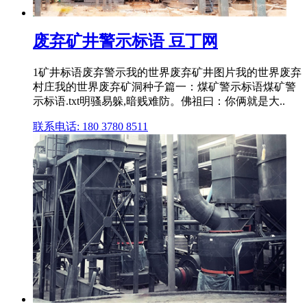
废弃矿井警示标语 豆丁网
1矿井标语废弃警示我的世界废弃矿井图片我的世界废弃
村庄我的世界废弃矿洞种子篇一：煤矿警示标语煤矿警
示标语.txt明骚易躲,暗贱难防。佛祖曰：你俩就是大..
联系电话: 180 3780 8511