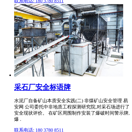
联系电话: 180 3780 8511
采石厂安全标语牌
水泥厂自备矿山本质安全实践(二) 非煤矿山安全管理 易
安网 公司委托中非地质工程探测研究院,对采石场进行了
安全现状评价。 在矿区周围制作安装了爆破时间警示牌,
爆 .
联系电话: 180 3780 8511