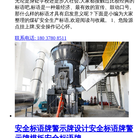
无论是身处学校还是步入社会,大家都接触过比较经典的
标语吧,标语是一种最经济、最有效的宣传、鼓动口号。
那什么样的标语才具有启发意义呢？下面是小编为大家
整理的煤矿安全生产标语,欢迎阅读与收藏。 1、危险源
点挂上牌,安全操作记心怀。
联系电话: 180 3780 8511
安全标语牌警示牌设计安全标语牌警