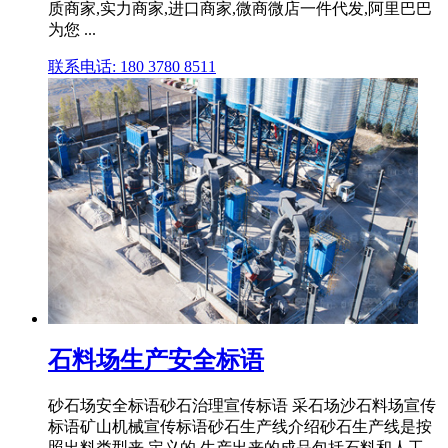
质商家,实力商家,进口商家,微商微店一件代发,阿里巴巴
为您 ...
联系电话: 180 3780 8511
石料场生产安全标语
砂石场安全标语砂石治理宣传标语 采石场沙石料场宣传
标语矿山机械宣传标语砂石生产线介绍砂石生产线是按
照出料类型来 定义的,生产出来的成品包括石料和人工