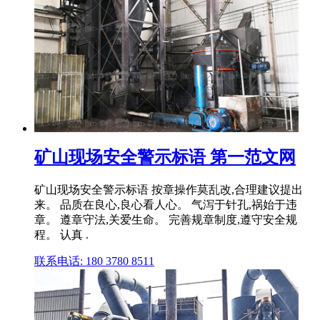
矿山现场安全警示标语 第一范文网
矿山现场安全警示标语 按章操作莫乱改,合理建议提出
来。 品质在良心,良心看人心。 气泻于针孔,祸始于违
章。 遵章守法,关爱生命。 完善规章制度,遵守安全规
程。 认真 .
联系电话: 180 3780 8511