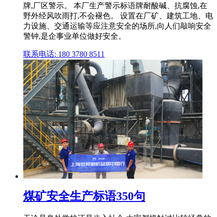
牌,厂区警示。 本厂生产警示标语牌耐酸碱、抗腐蚀,在
野外经风吹雨打,不会褪色。 设置在厂矿、建筑工地、电
力设施、交通运输等应注意安全的场所,向人们敲响安全
警钟,是企事业单位做好安全。
联系电话: 180 3780 8511
煤矿安全生产标语350句