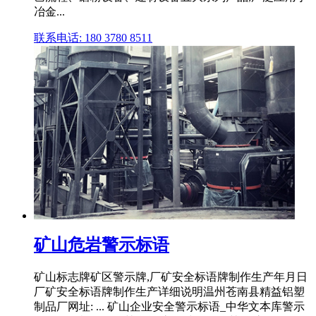
冶金...
联系电话: 180 3780 8511
矿山危岩警示标语
矿山标志牌矿区警示牌,厂矿安全标语牌制作生产年月日
厂矿安全标语牌制作生产详细说明温州苍南县精益铝塑
制品厂网址: ... 矿山企业安全警示标语_中华文本库警示