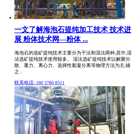
一文了解海泡石提纯加工技术 技术进
展 粉体技术网—粉体 ...
海泡石的选矿提纯技术主要分为干法和湿法两种,其中,湿
法选矿提纯技术使用较多。 湿法选矿提纯技术以解聚分
散、重力、离心力、选择性絮凝分离等物理方法为主,辅
之 .
联系电话: 180 3780 8511