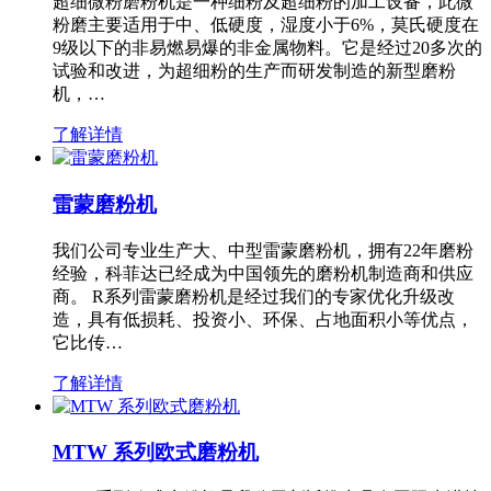
超细微粉磨粉机是一种细粉及超细粉的加工设备，此微
粉磨主要适用于中、低硬度，湿度小于6%，莫氏硬度在
9级以下的非易燃易爆的非金属物料。它是经过20多次的
试验和改进，为超细粉的生产而研发制造的新型磨粉
机，…
了解详情
雷蒙磨粉机
我们公司专业生产大、中型雷蒙磨粉机，拥有22年磨粉
经验，科菲达已经成为中国领先的磨粉机制造商和供应
商。 R系列雷蒙磨粉机是经过我们的专家优化升级改
造，具有低损耗、投资小、环保、占地面积小等优点，
它比传…
了解详情
MTW 系列欧式磨粉机