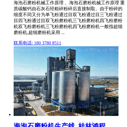
海泡石磨粉机械工作原理 。海泡石磨粉机械工作原理 重
质碳酸钙由石灰石经粗碎粉碎后直接制取。由于粉碎的
细度不同又分为单飞粉通过目双飞粉通过目三飞粉通过
目四飞粉通过目双飞粉磨粉机三飞粉磨粉机四飞粉磨粉
机双飞粉磨粉机三飞粉磨粉机四飞粉磨粉机一般指超细
磨粉机,超细磨粉机采用 ...
联系电话: 180 3780 8511
海泡石磨粉机生产线_桂林鸿程