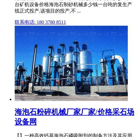
台矿机设备价格海泡石制砂机械多少钱一台吨的复生产
线正式投产,该项目的投产,不 ...
联系电话: 180 3780 8511
海泡石粉碎机械厂家厂家/价格采石场
设备网
【】一种高效钙基海泡石磷吸附剂的制备方法及其应用_