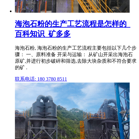
海泡石粉的生产工艺流程是怎样的_
百科知识_矿多多
海泡石粉, 海泡石粉的生产工艺流程主要包括以下几个步
骤： 一、原料准备 开采与运输： 从矿山开采出海泡石
原矿,并进行初步破碎和筛选,去除大块杂质和不符合要求
的矿 .
联系电话: 180 3780 8511