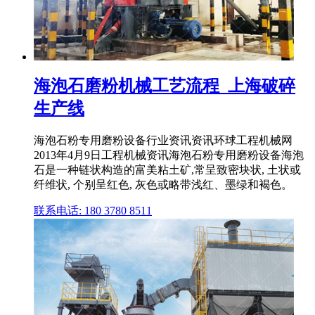
海泡石磨粉机械工艺流程_上海破碎
生产线
海泡石粉专用磨粉设备行业资讯资讯环球工程机械网
2013年4月9日工程机械资讯海泡石粉专用磨粉设备海泡
石是一种链状构造的富美粘土矿,常呈致密块状, 土状或
纤维状, 个别呈红色, 灰色或略带浅红、墨绿和褐色。
联系电话: 180 3780 8511