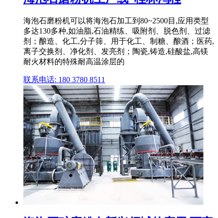
海泡石磨粉机可以将海泡石加工到80~2500目,应用类型
多达130多种,如油脂,石油精练、吸附剂、脱色剂、过滤
剂；酿造、化工,分子筛、用于化工、制糖、酿酒；医药,
离子交换剂、净化剂、发亮剂；陶瓷,铸造,硅酸盐,高镁
耐火材料的特殊耐高温涂层的
联系电话: 180 3780 8511