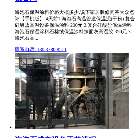
海泡石保温涂料价格大概多少,说下家居装修问答大众点
评【手机版】 4天前1.海泡石高温管道保温泥(干粉) 复合
硅酸盐高温设备保温涂料 200元 2.复合硅酸盐保温涂料
海泡石保温涂料石棉绒保温涂料抹面灰高温胶 350元 3.
海泡石高...
联系电话: 180 3780 8511