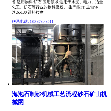
备 适用物料:矿石 应用领域:适用于水泥、电力、冶金、
化工、矿石等行业的物料磨粉。 生产能力: 主轴转
速:65130 进料粒度
联系电话: 180 3780 8511
海泡石制砂机械工艺流程砂石矿山机
械网