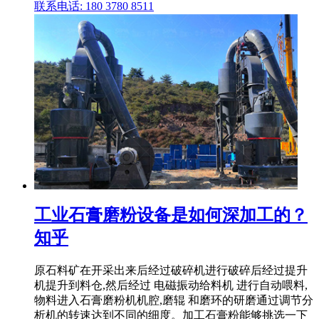
联系电话: 180 3780 8511
工业石膏磨粉设备是如何深加工的？
知乎
原石料矿在开采出来后经过破碎机进行破碎后经过提升
机提升到料仓,然后经过 电磁振动给料机 进行自动喂料,
物料进入石膏磨粉机机腔,磨辊 和磨环的研磨通过调节分
析机的转速达到不同的细度。加工石膏粉能够挑选一下