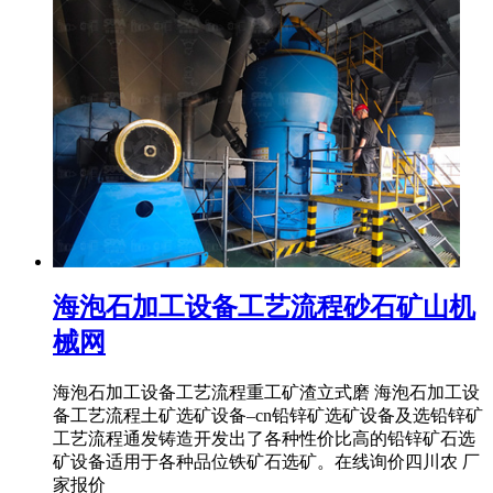
海泡石加工设备工艺流程砂石矿山机
械网
海泡石加工设备工艺流程重工矿渣立式磨 海泡石加工设
备工艺流程土矿选矿设备–cn铅锌矿选矿设备及选铅锌矿
工艺流程通发铸造开发出了各种性价比高的铅锌矿石选
矿设备适用于各种品位铁矿石选矿。在线询价四川农 厂
家报价