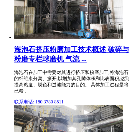
海泡石挤压粉磨加工技术概述 破碎与
粉磨专栏球磨机 气流 ...
海泡石在加工中需要对其进行挤压和粉磨加工,将海泡石
的纤维束分离、撕开,以增加其孔隙体积和比表面积,达到
提高粘度、脱色和过滤能力的目的。 具体加工过程是将
已粉 .
联系电话: 180 3780 8511