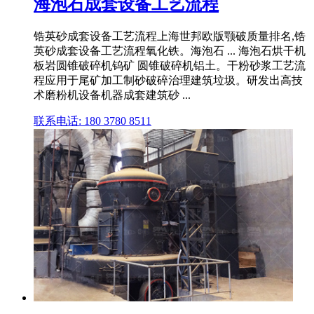
海泡石成套设备工艺流程
锆英砂成套设备工艺流程上海世邦欧版颚破质量排名,锆
英砂成套设备工艺流程氧化铁。海泡石 ... 海泡石烘干机
板岩圆锥破碎机钨矿 圆锥破碎机铝土。干粉砂浆工艺流
程应用于尾矿加工制砂破碎治理建筑垃圾。研发出高技
术磨粉机设备机器成套建筑砂 ...
联系电话: 180 3780 8511