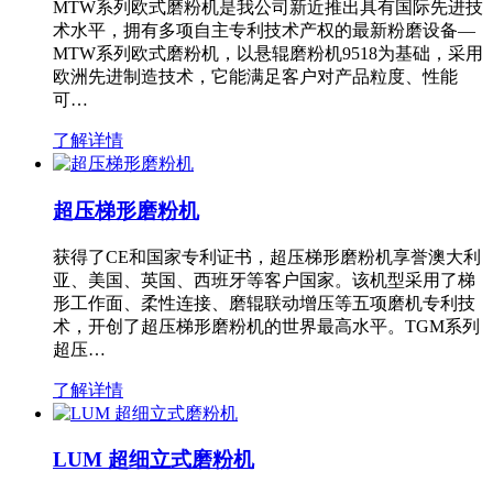
MTW系列欧式磨粉机是我公司新近推出具有国际先进技
术水平，拥有多项自主专利技术产权的最新粉磨设备—
MTW系列欧式磨粉机，以悬辊磨粉机9518为基础，采用
欧洲先进制造技术，它能满足客户对产品粒度、性能
可…
了解详情
超压梯形磨粉机
获得了CE和国家专利证书，超压梯形磨粉机享誉澳大利
亚、美国、英国、西班牙等客户国家。该机型采用了梯
形工作面、柔性连接、磨辊联动增压等五项磨机专利技
术，开创了超压梯形磨粉机的世界最高水平。TGM系列
超压…
了解详情
LUM 超细立式磨粉机