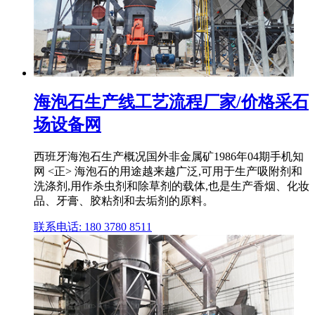
海泡石生产线工艺流程厂家/价格采石
场设备网
西班牙海泡石生产概况国外非金属矿1986年04期手机知
网 <正> 海泡石的用途越来越广泛,可用于生产吸附剂和
洗涤剂,用作杀虫剂和除草剂的载体,也是生产香烟、化妆
品、牙膏、胶粘剂和去垢剂的原料。
联系电话: 180 3780 8511