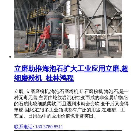
立磨助推海泡石扩大工业应用立磨,超
细磨粉机_桂林鸿程
立磨, 立磨磨粉机,海泡石磨粉机,矿石磨粉机 海泡石,是一
种无毒无害,主要由蛇纹岩沉积蚀变而成的非金属矿物,它
的石质比较细腻柔软,而且遇到水就会变软,变干后又变得
坚硬,因此,在很多工业领域都有广泛的用途,在雕塑、工
艺品、日用品中的应用价值也非常突出。
联系电话: 180 3780 8511