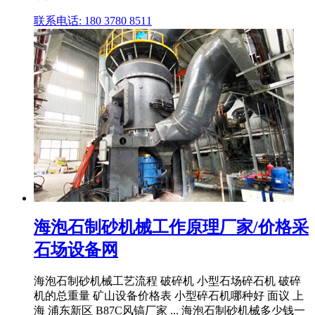
联系电话: 180 3780 8511
海泡石制砂机械工作原理厂家/价格采
石场设备网
海泡石制砂机械工艺流程 破碎机 小型石场碎石机 破碎
机的总重量 矿山设备价格表 小型碎石机哪种好 面议 上
海 浦东新区 B87C风镐厂家 ... 海泡石制砂机械多少钱一