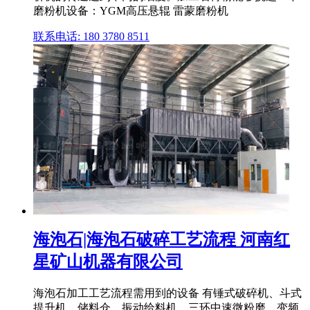
磨粉机设备：YGM高压悬辊 雷蒙磨粉机
联系电话: 180 3780 8511
海泡石|海泡石破碎工艺流程 河南红
星矿山机器有限公司
海泡石加工工艺流程需用到的设备 有锤式破碎机、斗式
提升机、储料仓、振动给料机、三环中速微粉磨、变频