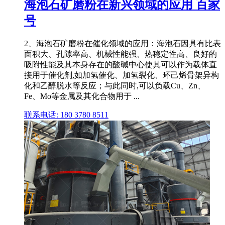
海泡石矿磨粉在新兴领域的应用 百家
号
2、海泡石矿磨粉在催化领域的应用：海泡石因具有比表
面积大、孔隙率高、机械性能强、热稳定性高、良好的
吸附性能及其本身存在的酸碱中心使其可以作为载体直
接用于催化剂,如加氢催化、加氢裂化、环己烯骨架异构
化和乙醇脱水等反应；与此同时,可以负载Cu、Zn、
Fe、Mo等金属及其化合物用于 ...
联系电话: 180 3780 8511