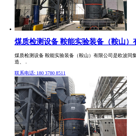
煤质检测设备 鞍能实验装备（鞍山）
煤质检测设备 鞍能实验装备（鞍山）有限公司是欧波同
造、 .
联系电话: 180 3780 8511