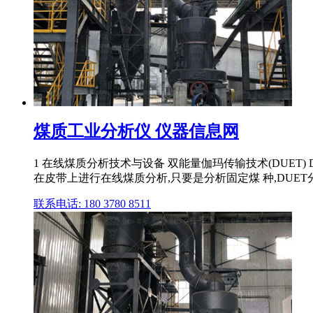
煤质工业分析仪 仪器信息网
1 在线煤质分析技术与设备 双能量伽玛传输技术(DUET
在皮带上进行在线煤质分析,只要是分析固定煤 种,DUET分析
联系电话: 180 3780 8511