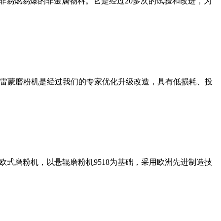
非易燃易爆的非金属物料。它是经过20多次的试验和改进，为
列雷蒙磨粉机是经过我们的专家优化升级改造，具有低损耗、投
式磨粉机，以悬辊磨粉机9518为基础，采用欧洲先进制造技