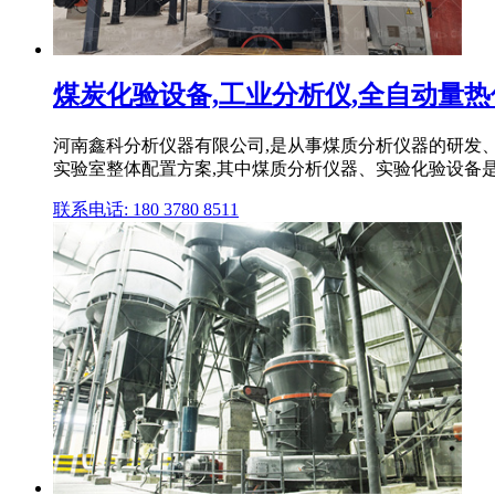
煤炭化验设备,工业分析仪,全自动量热仪,
河南鑫科分析仪器有限公司,是从事煤质分析仪器的研发
实验室整体配置方案,其中煤质分析仪器、实验化验设备
联系电话: 180 3780 8511