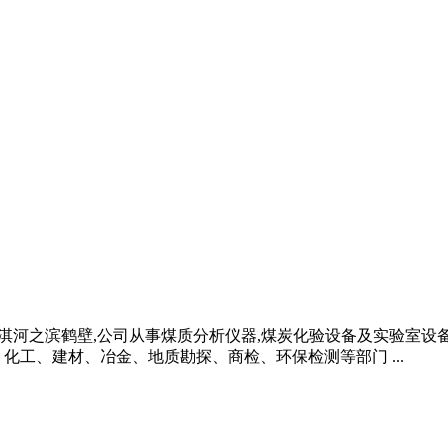
处中原大地淇河之滨鹤壁,公司从事煤质分析仪器,煤炭化验设备及实验
化工、建材、冶金、地质勘探、商检、环保检测等部门 ...