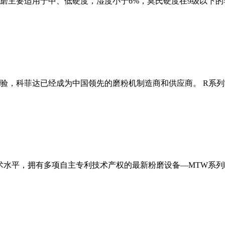
磨主要适用于中、低硬度，湿度小于6%，莫氏硬度在9级以下的
经验，科菲达已经成为中国领先的磨粉机制造商和供应商。 R系
术水平，拥有多项自主专利技术产权的最新粉磨设备—MTW系列欧