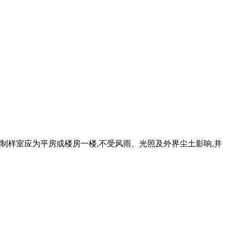
制样室应为平房或楼房一楼,不受风雨、光照及外界尘土影响,并