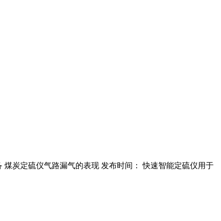
室设备 煤炭定硫仪气路漏气的表现 发布时间： 快速智能定硫仪用于