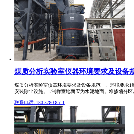
煤质分析实验室仪器环境要求及设备规
煤质分析实验室仪器环境要求及设备规范一、环境要求1制
安装除尘设施。1.制样室地面应为水泥地面。堆掺缩分区,
联系电话: 180 3780 8511