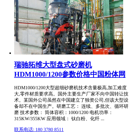
瑞驰拓维大型盘式砂磨机
HDM1000/1200参数价格中国粉体网
HDM1000/1200大型超细砂磨机技术含量极高,加工难度
大,零件材质要求高。国外主要生产厂家不向中国转让技
术。某国外公司虽然在中国建立了独资公司,但该大型设
备却不在中国生产。研磨工艺： 连续、多批次、循环研
磨 技术参数： 筒体容积：1000/1200 电机功率：
315KW/355KW 应用领域： 钛白粉、化纤 ...
联系电话: 180 3780 8511