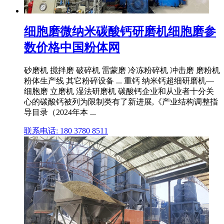
细胞磨微纳米碳酸钙研磨机细胞磨参
数价格中国粉体网
砂磨机 搅拌磨 破碎机 雷蒙磨 冷冻粉碎机 冲击磨 磨粉机
粉体生产线 其它粉碎设备 ... 重钙 纳米钙超细研磨机—
细胞磨 立磨机 湿法研磨机 碳酸钙企业和从业者十分关
心的碳酸钙被列为限制类有了新进展,《产业结构调整指
导目录（2024年本 ...
联系电话: 180 3780 8511