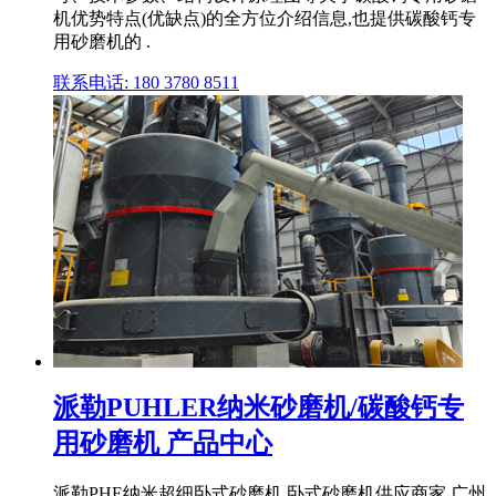
机优势特点(优缺点)的全方位介绍信息,也提供碳酸钙专
用砂磨机的 .
联系电话: 180 3780 8511
派勒PUHLER纳米砂磨机/碳酸钙专
用砂磨机 产品中心
派勒PHE纳米超细卧式砂磨机,卧式砂磨机供应商家,广州