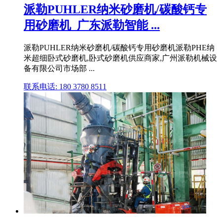
派勒PUHLER纳米砂磨机/碳酸钙专
用砂磨机_广东派勒智能 ...
派勒PUHLER纳米砂磨机/碳酸钙专用砂磨机派勒PHE纳
米超细卧式砂磨机,卧式砂磨机供应商家,广州派勒机械设
备有限公司市场部 ...
联系电话: 180 3780 8511