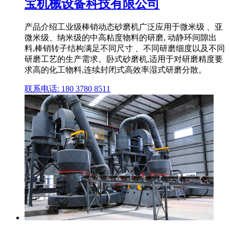
宝机械设备科技有限公司
产品介绍工业级棒销动态砂磨机广泛应用于微米级 、亚
微米级、纳米级的中高粘度物料的研磨, 动静环间隙出
料,棒销转子结构满足不同尺寸 、不同研磨细度以及不同
研磨工艺的生产需求。卧式砂磨机,适用于对研磨精度要
求高的化工物料,连续封闭式高效率湿式研磨分散。
联系电话: 180 3780 8511