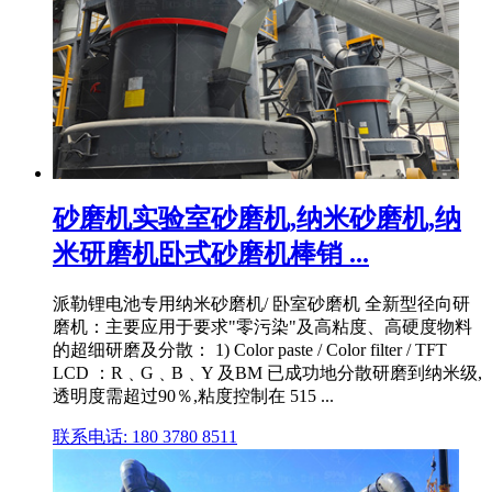
砂磨机实验室砂磨机,纳米砂磨机,纳
米研磨机卧式砂磨机棒销 ...
派勒锂电池专用纳米砂磨机/ 卧室砂磨机 全新型径向研
磨机：主要应用于要求"零污染"及高粘度、高硬度物料
的超细研磨及分散： 1) Color paste / Color filter / TFT
LCD ：R﹑G﹑B﹑Y 及BM 已成功地分散研磨到纳米级,
透明度需超过90％,粘度控制在 515 ...
联系电话: 180 3780 8511