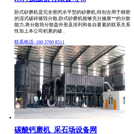
卧式砂磨机是完全密闭水平型的砂磨机,特别合用于精密
的湿式破碎摧毁分散,卧式砂磨机能够充分施展**的分散
能力,将分散筒分散盘外形及排列和各自要素的联系关系
性加上本公司积累的破 .
联系电话: 180 3780 8511
碳酸钙磨机_采石场设备网