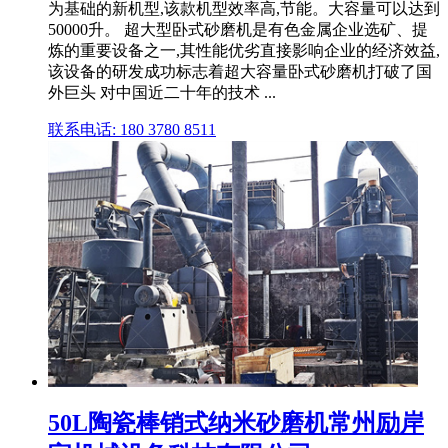
为基础的新机型,该款机型效率高,节能。大容量可以达到
50000升。 超大型卧式砂磨机是有色金属企业选矿、提
炼的重要设备之一,其性能优劣直接影响企业的经济效益,
该设备的研发成功标志着超大容量卧式砂磨机打破了国
外巨头 对中国近二十年的技术 ...
联系电话: 180 3780 8511
50L陶瓷棒销式纳米砂磨机常州励岸