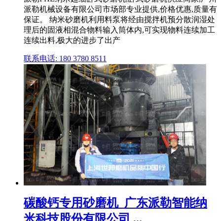
派勒机械设备有限公司市场部专业提供,价格优惠,质量有
保证。 纳米砂磨机利用料泵将经由搅拌机预分散润湿处
理后的固液相混合物料输入筒体内,可实现物料连续加工
连续出料,极大的进步了出产
联系电话: 180 3780 8511
碳酸钙专用砂磨机_广东派勒智能纳
米科技股份有限公司 ...