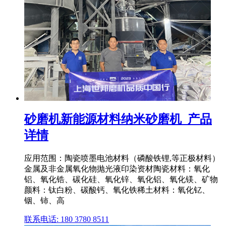
砂磨机新能源材料纳米砂磨机_产品
详情
应用范围：陶瓷喷墨电池材料（磷酸铁锂,等正极材料）
金属及非金属氧化物抛光液印染资材陶瓷材料：氧化
铝、氧化锆、碳化硅、氧化锌、氧化铝、氧化镁、矿物
颜料：钛白粉、碳酸钙、氧化铁稀土材料：氧化钇、
铟、铈、高
联系电话: 180 3780 8511