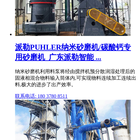
派勒PUHLER纳米砂磨机/碳酸钙专
用砂磨机_广东派勒智能 ...
纳米砂磨机利用料泵将经由搅拌机预分散润湿处理后的
固液相混合物料输入筒体内,可实现物料连续加工连续出
料,极大的进步了出产效率。
联系电话: 180 3780 8511