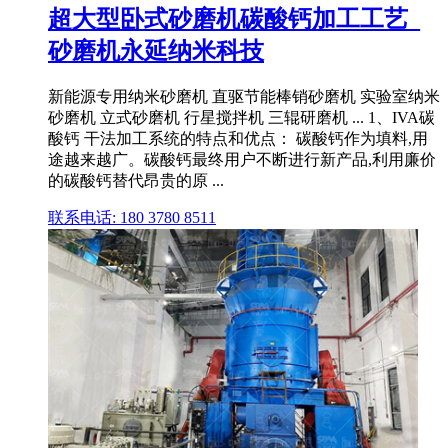
超大型卧式砂磨机碳酸钙加工工艺_
砂磨机永延纳米科技
新能源专用纳米砂磨机 直驱节能棒销砂磨机 实验室纳米
砂磨机 立式砂磨机 行星搅拌机 三辊研磨机 ... 1、IVA碳
酸钙 干法加工系统的特点和优点： 碳酸钙作为填料,用
途越来越广。碳酸钙最终用户不断进行新产品,利用廉价
的碳酸钙替代昂贵的原 ...
联系电话: 180 3780 8511