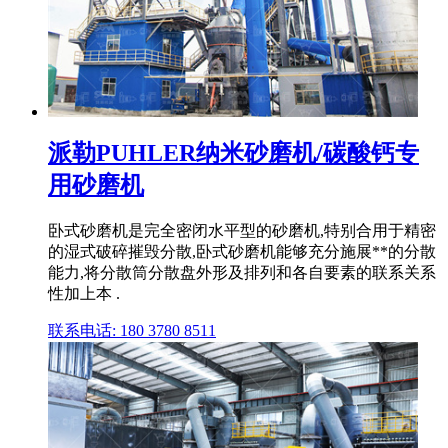
派勒PUHLER纳米砂磨机/碳酸钙专
用砂磨机
卧式砂磨机是完全密闭水平型的砂磨机,特别合用于精密
的湿式破碎摧毁分散,卧式砂磨机能够充分施展**的分散
能力,将分散筒分散盘外形及排列和各自要素的联系关系
性加上本 .
联系电话: 180 3780 8511