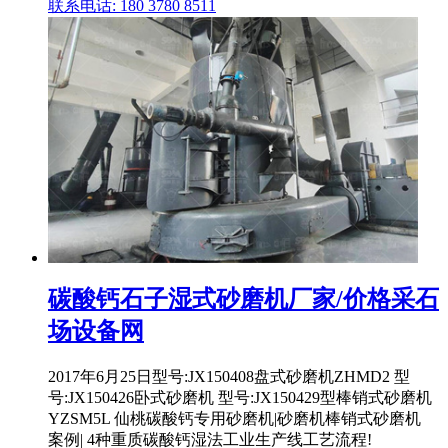
联系电话: 180 3780 8511
碳酸钙石子湿式砂磨机厂家/价格采石
场设备网
2017年6月25日型号:JX150408盘式砂磨机ZHMD2 型
号:JX150426卧式砂磨机 型号:JX150429型棒销式砂磨机
YZSM5L 仙桃碳酸钙专用砂磨机|砂磨机棒销式砂磨机
案例| 4种重质碳酸钙湿法工业生产线工艺流程!