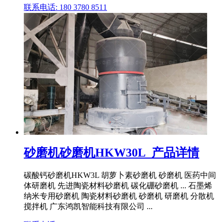
联系电话: 180 3780 8511
砂磨机砂磨机HKW30L_产品详情
碳酸钙砂磨机HKW3L 胡萝卜素砂磨机 砂磨机 医药中间
体研磨机 先进陶瓷材料砂磨机 碳化硼砂磨机 ... 石墨烯
纳米专用砂磨机 陶瓷材料砂磨机 砂磨机 研磨机 分散机
搅拌机 广东鸿凯智能科技有限公司 ...