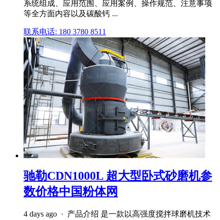
系统组成、应用范围、应用案例、操作规范、注意事项
等全方面内容以及碳酸钙 ...
联系电话: 180 3780 8511
驰勒CDN1000L 超大型卧式砂磨机参
数价格中国粉体网
4 days ago · 产品介绍 是一款以高强度搅拌球磨机技术