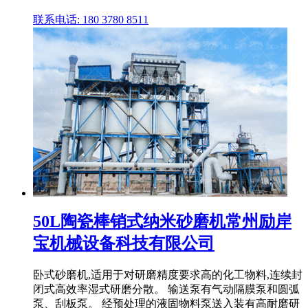
联系电话: 180 3780 8511
50L陶瓷棒销式纳米砂磨机常州励岸
宝机械设备科技有限公司
卧式砂磨机,适用于对研磨精度要求高的化工物料,连续封
闭式高效率湿式研磨分散。 输送泵有气动隔膜泵和圆弧
泵、刮板泵。 经预处理的液固物料泵送入装有高耐磨研