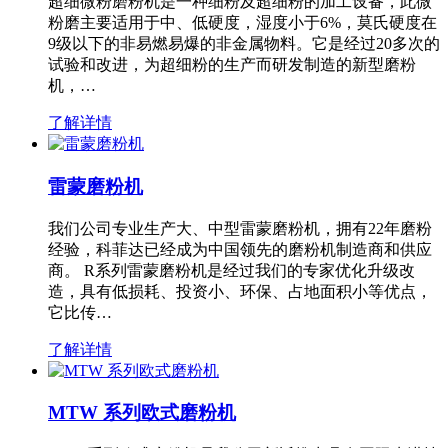
超细微粉磨粉机是一种细粉及超细粉的加工设备，此微
粉磨主要适用于中、低硬度，湿度小于6%，莫氏硬度在
9级以下的非易燃易爆的非金属物料。它是经过20多次的
试验和改进，为超细粉的生产而研发制造的新型磨粉
机，…
了解详情
雷蒙磨粉机
我们公司专业生产大、中型雷蒙磨粉机，拥有22年磨粉
经验，科菲达已经成为中国领先的磨粉机制造商和供应
商。 R系列雷蒙磨粉机是经过我们的专家优化升级改
造，具有低损耗、投资小、环保、占地面积小等优点，
它比传…
了解详情
MTW 系列欧式磨粉机