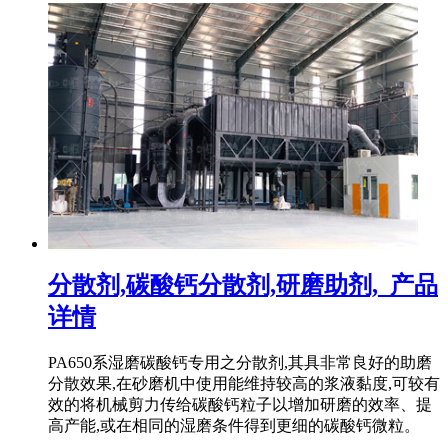
分散剂,碳酸钙分散剂,研磨助剂,_产品
详情
PA650系湿磨碳酸钙专用之分散剂,其具非常良好的助磨
分散效果,在砂磨机中使用能维持较高的浆液黏度,可较有
效的将机械剪力传给碳酸钙粒子以增加研磨的效率、提
高产能,或在相同的湿磨条件得到更细的碳酸钙微粒。