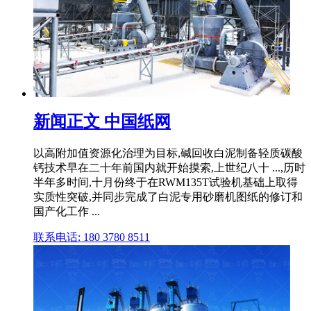
新闻正文 中国纸网
以高附加值资源化治理为目标,碱回收白泥制备轻质碳酸
钙技术早在二十年前国内就开始摸索,上世纪八十 ...,历时
半年多时间,十月份终于在RWM135T试验机基础上取得
实质性突破,并同步完成了白泥专用砂磨机图纸的修订和
国产化工作 ...
联系电话: 180 3780 8511