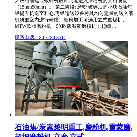
大块石油焦经破碎机破碎到能进入磨粉机的入料细度
（15mm50mm）。 第二阶段: 磨粉 破碎后的小块石油焦
经提升机送至料仓,再经输送设备将其均匀定量的送入磨
机研磨室内进行研磨。细粉加工可选用立式磨煤机、
MTW欧版磨粉机、5X欧版智能磨粉机；超细 ...
联系电话: 180 3780 8511
石油焦/炭素黎明重工,磨粉机,雷蒙磨,