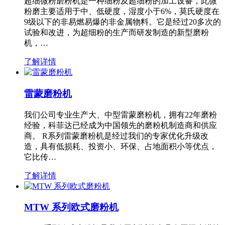
超细微粉磨粉机是一种细粉及超细粉的加工设备，此微
粉磨主要适用于中、低硬度，湿度小于6%，莫氏硬度在
9级以下的非易燃易爆的非金属物料。它是经过20多次的
试验和改进，为超细粉的生产而研发制造的新型磨粉
机，…
了解详情
雷蒙磨粉机
我们公司专业生产大、中型雷蒙磨粉机，拥有22年磨粉
经验，科菲达已经成为中国领先的磨粉机制造商和供应
商。 R系列雷蒙磨粉机是经过我们的专家优化升级改
造，具有低损耗、投资小、环保、占地面积小等优点，
它比传…
了解详情
MTW 系列欧式磨粉机