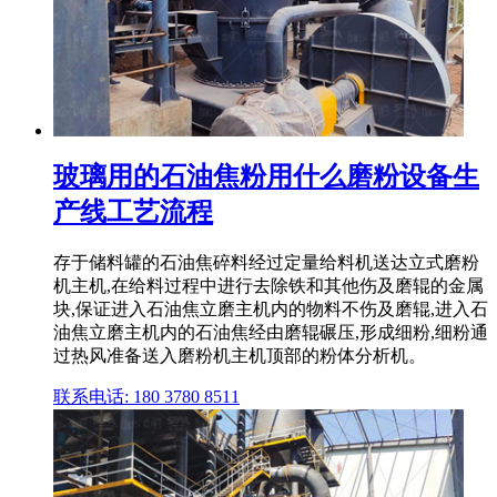
玻璃用的石油焦粉用什么磨粉设备生
产线工艺流程
存于储料罐的石油焦碎料经过定量给料机送达立式磨粉
机主机,在给料过程中进行去除铁和其他伤及磨辊的金属
块,保证进入石油焦立磨主机内的物料不伤及磨辊,进入石
油焦立磨主机内的石油焦经由磨辊碾压,形成细粉,细粉通
过热风准备送入磨粉机主机顶部的粉体分析机。
联系电话: 180 3780 8511