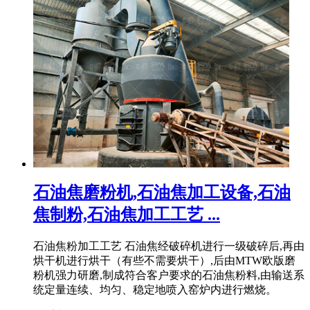
石油焦磨粉机,石油焦加工设备,石油
焦制粉,石油焦加工工艺 ...
石油焦粉加工工艺 石油焦经破碎机进行一级破碎后,再由
烘干机进行烘干（有些不需要烘干）,后由MTW欧版磨
粉机强力研磨,制成符合客户要求的石油焦粉料,由输送系
统定量连续、均匀、稳定地喷入窑炉内进行燃烧。