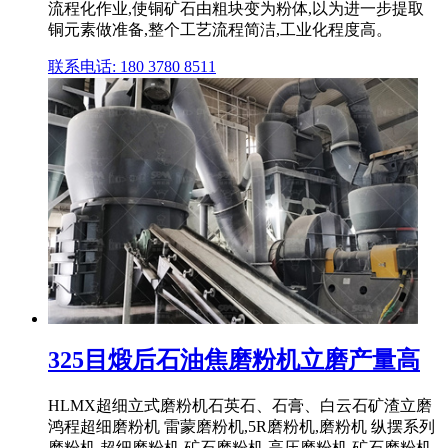
流程化作业,使铜矿石由粗块变为粉体,以为进一步提取
铜元素做准备,整个工艺流程简洁,工业化程度高。
联系电话: 180 3780 8511
325目煅后石油焦磨粉机立磨产量高
HLMX超细立式磨粉机石英石、石膏、白云石矿渣立磨
鸿程超细磨粉机 雷蒙磨粉机,5R磨粉机,磨粉机 纵摆系列
磨粉机 超细磨粉机 矿石磨粉机 高压磨粉机 矿石磨粉机