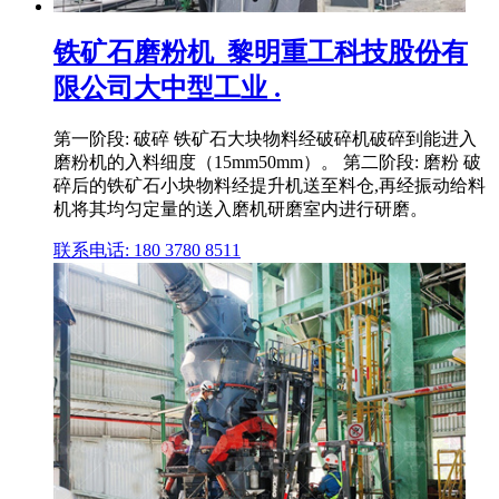
铁矿石磨粉机_黎明重工科技股份有
限公司大中型工业 .
第一阶段: 破碎 铁矿石大块物料经破碎机破碎到能进入
磨粉机的入料细度（15mm50mm）。 第二阶段: 磨粉 破
碎后的铁矿石小块物料经提升机送至料仓,再经振动给料
机将其均匀定量的送入磨机研磨室内进行研磨。
联系电话: 180 3780 8511