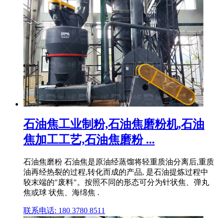
石油焦工业制粉,石油焦磨粉机,石油
焦加工工艺,石油焦磨粉 ...
石油焦磨粉 石油焦是原油经蒸馏将轻重质油分离后,重质
油再经热裂的过程,转化而成的产品, 是石油提炼过程中
较末端的"废料"。按照不同的形态可分为针状焦、弹丸
焦或球 状焦、海绵焦 .
联系电话: 180 3780 8511