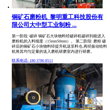
铜矿石磨粉机_黎明重工科技股份有
限公司大中型工业制粉 ...
第一阶段: 破碎 铜矿石大块物料经破碎机破碎到能进入
磨粉机的入料细度（15mm50mm）。 第二阶段: 磨粉 破
碎后的铜矿石小块物料经提升机送至料仓,再经振动给料
机将其均匀定量的送入磨机研磨室内进行研磨。
联系电话: 180 3780 8511