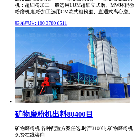
机；超细粉加工一般选用LUM超细立式磨、MW环辊微
粉磨机,粗粉加工选用CM欧式粗粉磨、直通式离心磨。
联系电话: 180 3780 8511
矿物磨粉机出料80400目
矿物磨粉机 各种配置方案任选,时产3100吨,矿物磨粉机
免费在线咨询