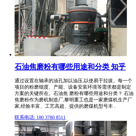
石油焦磨粉有哪些用途和分类 知乎
通过设置在轴承的油孔加以油压,以使易于拉拔。每一个
项目的粉磨细度、产能、设备安装环境等需求都是制定
方案的关键所在。石油焦 磨粉有哪些用途和分类？ 石油
焦磨粉作为磨机制造厂,黎明重工也是一家磨煤机生产厂
家,经验丰富、工艺高超、提供的磨煤机型号丰 .
联系电话: 180 3780 8511