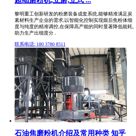
超细磨粉机,立磨,立式 ...
黎明重工创新研发的粉磨装备成套系统,能够精准满足炭
素材料生产企业的需求,以智能化控制实现煅后焦粉体细
度与纯度的精准调控,在保障高产能的同时显著降低能耗,
助力生产出细度分 .
联系电话: 180 3780 8511
石油焦磨粉机介绍及常用种类 知乎