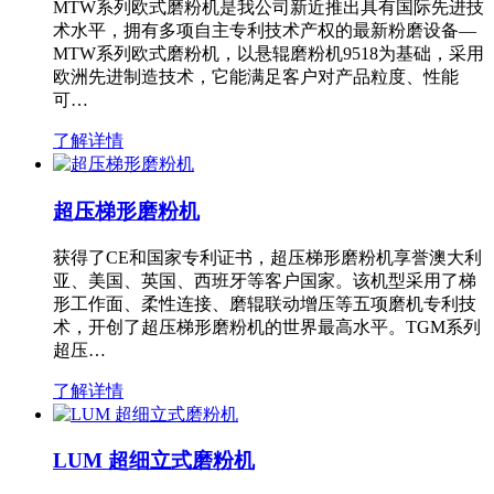
MTW系列欧式磨粉机是我公司新近推出具有国际先进技
术水平，拥有多项自主专利技术产权的最新粉磨设备—
MTW系列欧式磨粉机，以悬辊磨粉机9518为基础，采用
欧洲先进制造技术，它能满足客户对产品粒度、性能
可…
了解详情
超压梯形磨粉机
获得了CE和国家专利证书，超压梯形磨粉机享誉澳大利
亚、美国、英国、西班牙等客户国家。该机型采用了梯
形工作面、柔性连接、磨辊联动增压等五项磨机专利技
术，开创了超压梯形磨粉机的世界最高水平。TGM系列
超压…
了解详情
LUM 超细立式磨粉机