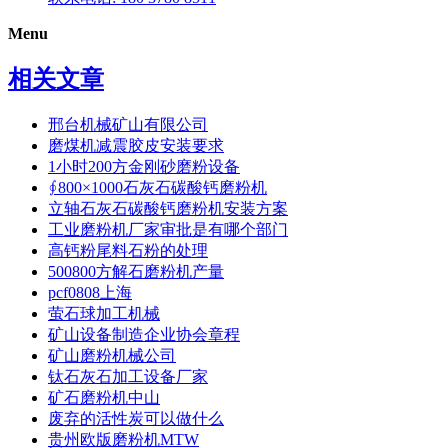
Menu
相关文章
邢台机械矿山有限公司
磨煤机减震胶皮安装要求
1小时200方金刚砂磨粉设备
∮800×1000石灰石碳酸钙磨粉机
立轴石灰石碳酸钙磨粉机安装方案
工业磨粉机厂家审批是有哪个部门
高钙粉尾料石粉的处理
500800方解石磨粉机产量
pcf0808上海
萤石球加工机械
矿山设备制造企业协会章程
矿山磨粉机械公司
钛石灰石加工设备厂家
矿石磨粉机中山
废弃的活性炭可以做什么
贵州欧版磨粉机MTW