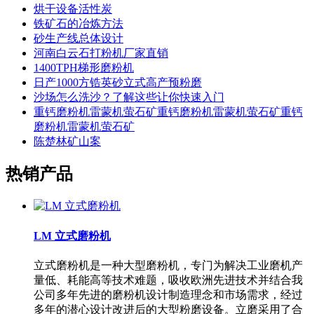
烘干设备活性炭
铁矿石的冶炼方法
砂生产线总体设计
河南白云石打粉机厂家直销
1400TPH梯形磨粉机
日产1000方锆英砂立式高产预粉磨
沙场怎么洗沙？了解这些让你快速入门
重钙磨粉机雷蒙机萤石矿重钙磨粉机雷蒙机萤石矿重钙
磨粉机雷蒙机萤石矿
陈楚林矿山案
热销产品
LM 立式磨粉机
立式磨粉机是一种大型磨粉机，专门为解决工业磨机产
量低、耗能高等技术难题，吸收欧洲先进技术并结合我
公司多年先进的磨粉机设计制造理念和市场需求，经过
多年的潜心设计改进后的大型粉磨设备。立磨采用了合