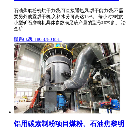
石油焦磨粉机烘干力强,可直接通热风,烘干能力强,不需
要另外购置烘干机,入料水分可高达15%。 每小时2吨的
小型矿石磨粉机具体参数满足该产量的型号非常多。 冶
金矿 .
联系电话: 180 3780 8511
铝用碳素制粉项目煤粉、石油焦黎明