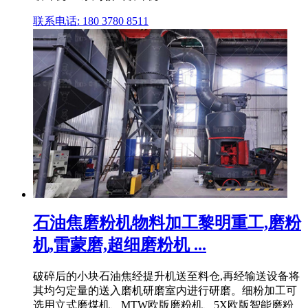
联系电话: 180 3780 8511
石油焦磨粉机物料加工黎明重工,磨粉
机,雷蒙磨,超细磨粉机 ...
破碎后的小块石油焦经提升机送至料仓,再经输送设备将
其均匀定量的送入磨机研磨室内进行研磨。细粉加工可
选用立式磨煤机、MTW欧版磨粉机、5X欧版智能磨粉